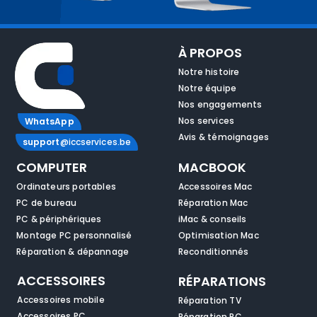
À PROPOS
Notre histoire
Notre équipe
Nos engagements
Nos services
WhatsApp
Avis & témoignages
support
@iccservices.be
COMPUTER
MACBOOK
Ordinateurs portables
Accessoires Mac
PC de bureau
Réparation Mac
PC & périphériques
iMac & conseils
Montage PC personnalisé
Optimisation Mac
Réparation & dépannage
Reconditionnés
ACCESSOIRES
RÉPARATIONS
Accessoires mobile
Réparation TV
Accessoires PC
Réparation PC